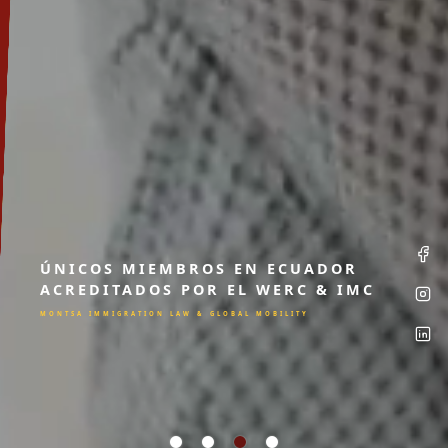
ÚNICOS MIEMBROS EN ECUADOR
ACREDITADOS POR EL WERC & IMC
MONTSA IMMIGRATION LAW & GLOBAL MOBILITY